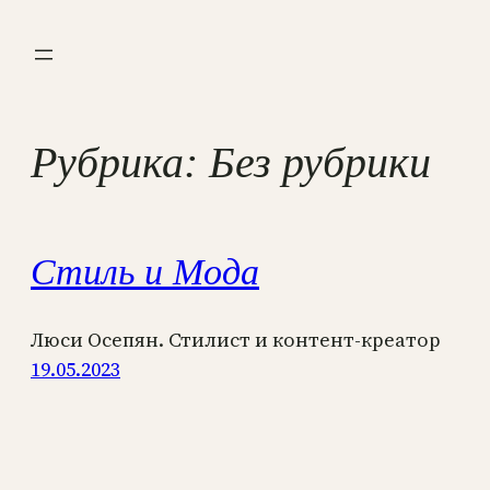
Перейти
к
содержимому
Рубрика:
Без рубрики
Стиль и Мода
Люси Осепян. Стилист и контент-креатор
19.05.2023